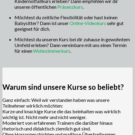
Kindernotfallkurs erleben? Dann empfehlen wir dir
unseren öffentlichen
Präsenzkurs
.
Möchtest du zeitliche Flexibilität oder hast keinen
Babysitter? Dann ist unser
Online-Videokurs
sehr gut
geeignet für dich.
Möchtest du unseren Kurs bei dir zuhause in gewohntem
Umfeld erleben? Dann vereinbare mit uns einen Termin
für einen
Wohnzimmerkurs
.
Warum sind unsere Kurse so beliebt?
Ganz einfach: Weil wir verstanden haben was unsere
Teilnehmer wirklich möchten:
Kurze und knackige Kurse die das beinhalten was wirklich
wichtig ist. Nicht mehr und nicht weniger.
Moderiert von erfahrenen Trainern die darüber hinaus
rhetorisch und didaktisch ziemlich gut sind.
Ohne Horrorgeschichten und maßlose Übertreibungen.