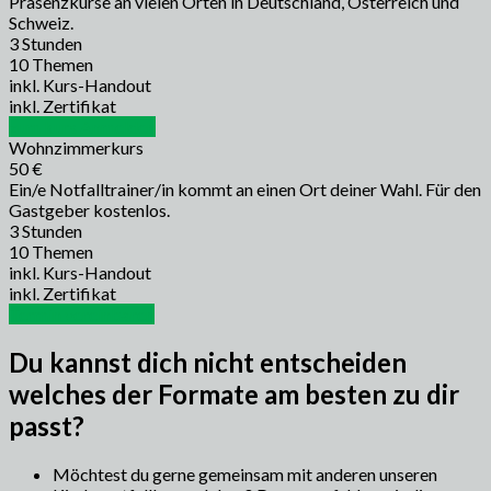
Präsenzkurse an vielen Orten in Deutschland, Österreich und
Schweiz.
3 Stunden
10 Themen
inkl. Kurs-Handout
inkl. Zertifikat
zum kurs Anmelden
Wohnzimmerkurs
50 €
Ein/e Notfalltrainer/in kommt an einen Ort deiner Wahl. Für den
Gastgeber kostenlos.
3 Stunden
10 Themen
inkl. Kurs-Handout
inkl. Zertifikat
Termin vereinbaren
Du kannst dich nicht entscheiden
welches der Formate am besten zu dir
passt?
Möchtest du gerne gemeinsam mit anderen unseren