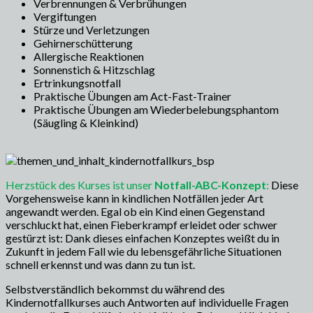
Verbrennungen & Verbrühungen
Vergiftungen
Stürze und Verletzungen
Gehirnerschütterung
Allergische Reaktionen
Sonnenstich & Hitzschlag
Ertrinkungsnotfall
Praktische Übungen am Act-Fast-Trainer
Praktische Übungen am Wiederbelebungsphantom
(Säugling & Kleinkind)
Herzstück des Kurses ist unser
Notfall-ABC-Konzept
:
Diese
Vorgehensweise kann in kindlichen Notfällen jeder Art
angewandt werden. Egal ob ein Kind einen Gegenstand
verschluckt hat, einen Fieberkrampf erleidet oder schwer
gestürzt ist: Dank dieses einfachen Konzeptes weißt du in
Zukunft in jedem Fall wie du lebensgefährliche Situationen
schnell erkennst und was dann zu tun ist.
Selbstverständlich bekommst du während des
Kindernotfallkurses auch Antworten auf individuelle Fragen