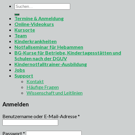
Suchen
nach:
Termine & Anmeldung
Online-Videokurs
Kursorte
Team
Kinderkrankheiten
Notfallseminar für Hebammen
BG-Kurse für Betriebe, Kindertagesstätten und
Schulen nach der DGUV
Kindernotfalltrainer-Ausbildung
Jobs
Support
Kontakt
Häufige Fragen
Wissenschaft und Leitlinien
Anmelden
Benutzername oder E-Mail-Adresse
*
Passwort
*