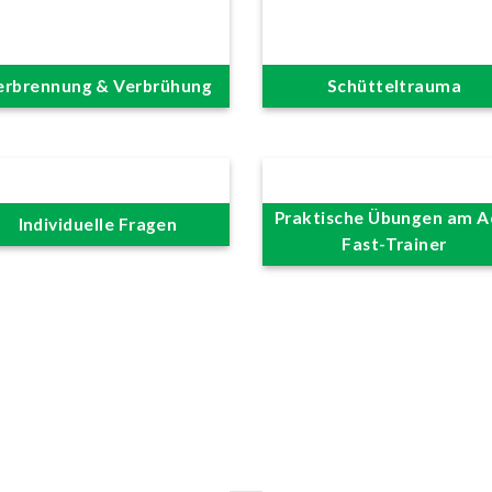
erbrennung & Verbrühung
Schütteltrauma
Praktische Übungen am A
Individuelle Fragen
Fast-Trainer