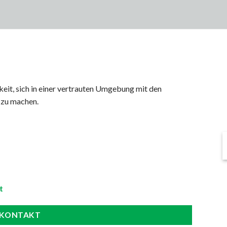
keit, sich in einer vertrauten Umgebung mit den
 zu machen.
t
KONTAKT