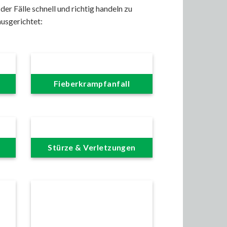
r Fälle schnell und richtig handeln zu
usgerichtet:
Fieberkrampfanfall
Stürze & Verletzungen