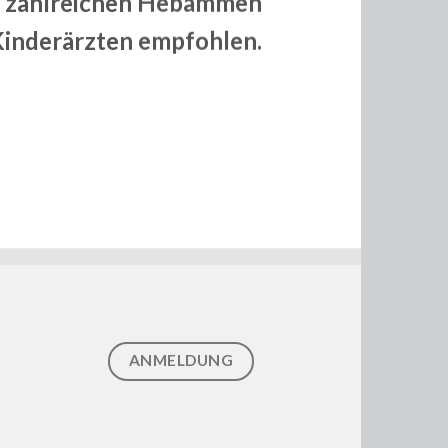
 zahlreichen Hebammen
Kinderärzten empfohlen.
ANMELDUNG