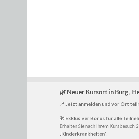
🌿 Neuer Kursort in Burg, He
📍
Jetzt anmelden und vor Ort tei
🎁
Exklusiver Bonus für alle Teilne
Erhalten Sie nach Ihrem Kursbesuch
3
„Kinderkrankheiten“
.