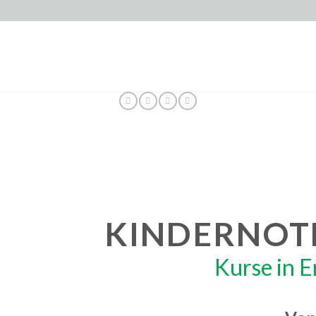
KINDERNOT
Kurse in E