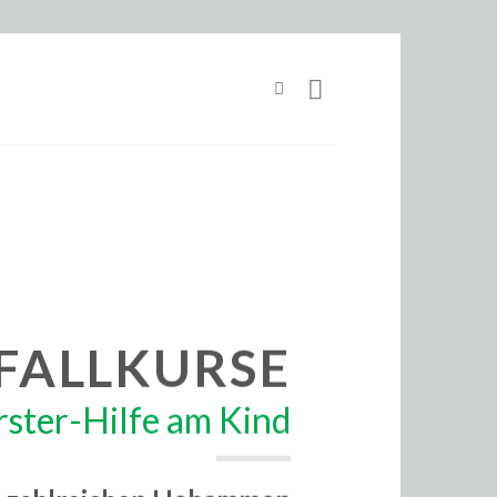
FALLKURSE
rster-Hilfe am Kind