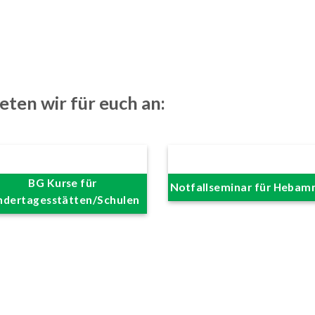
eten wir für euch an:
BG Kurse für
Notfallseminar für Heba
ndertagesstätten/Schulen