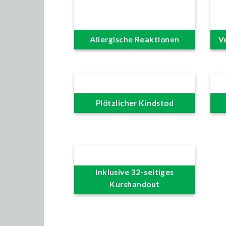
Allergische Reaktionen
V
Plötzlicher Kindstod
inklusive 32-seitiges
Kurshandout