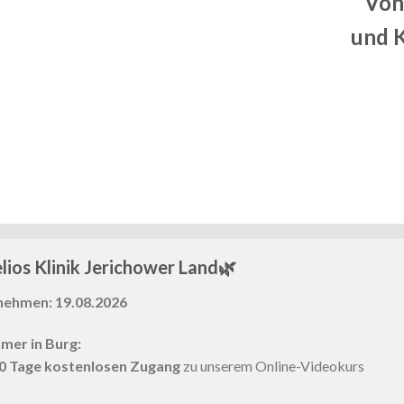
Von
und 
lios Klinik Jerichower Land🌿
lnehmen: 19.08.2026
hmer in Burg:
0 Tage kostenlosen Zugang
zu unserem Online-Videokurs