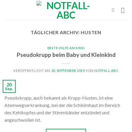
Skip
to
content
TÄGLICHER ARCHIV:
HUSTEN
ERSTE-HILFE AM KIND
Pseudokrupp beim Baby und Kleinkind
VERÖFFENTLICHT AM
20. SEPTEMBER 2019
VON
NOTFALL-ABC
20
Sep.
Pseudokrupp, auch bekannt als Krupp-Husten, ist eine
Atemwegserkrankung, bei der die Schleimhaut im Bereich
des Kehlkopfes und der Stimmbänder entzündet und
angeschwollen ist.