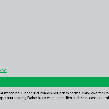
-ABC
ntstehen bei Fieber und können bei jedem normal entwickelten u
mperaturanstieg. Daher kann es gelegentlich auch sein, dass erst 