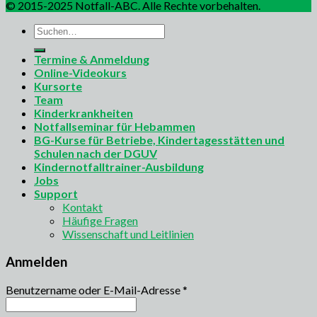
© 2015-2025 Notfall-ABC. Alle Rechte vorbehalten.
Suchen
nach:
Termine & Anmeldung
Online-Videokurs
Kursorte
Team
Kinderkrankheiten
Notfallseminar für Hebammen
BG-Kurse für Betriebe, Kindertagesstätten und
Schulen nach der DGUV
Kindernotfalltrainer-Ausbildung
Jobs
Support
Kontakt
Häufige Fragen
Wissenschaft und Leitlinien
Anmelden
Benutzername oder E-Mail-Adresse
*