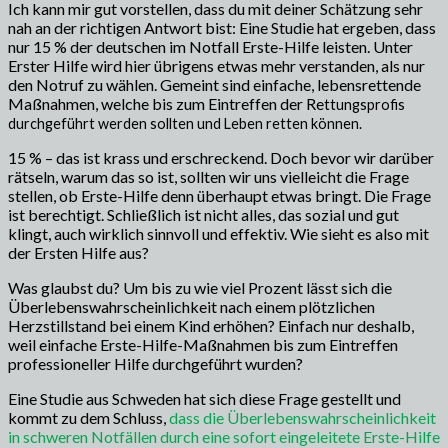
Ich kann mir gut vorstellen, dass du mit deiner Schätzung sehr
nah an der richtigen Antwort bist: Eine Studie hat ergeben, dass
nur 15 % der deutschen im Notfall Erste-Hilfe leisten. Unter
Erster Hilfe wird hier übrigens etwas mehr verstanden, als nur
den Notruf zu wählen. Gemeint sind einfache, lebensrettende
Maßnahmen, welche bis zum Eintreffen der Re
ttungsprofis
durchgeführt werden sollten und Leben retten können.
15 % – das ist krass und erschreckend. Doch bevor wir darüber
rätseln, warum das so ist, sollten wir uns vielleicht die Frage
stellen, ob Erste-Hilfe denn überhaupt etwas bringt. Die Frage
ist berechtigt. Schließlich ist nicht alles, das sozial und gut
klingt, auch wirklich sinnvoll und effektiv. Wie sieht es also mit
der Ersten Hilfe aus?
Was glaubst du? Um bis zu wie viel Prozent lässt sich die
Überlebenswahrscheinlichkeit nach einem plötzlichen
Herzstillstand bei einem Kind erhöhen? Einfach nur deshalb,
weil einfache Erste-Hilfe-Maßnahmen bis zum Eintreffen
professioneller Hilfe durchgeführt wurden?
Eine Studie aus Schweden hat sich diese Frage gestellt und
kommt zu dem Schluss,
dass die Überlebenswahrscheinlichkeit
in schweren Notfällen durch eine sofort eingeleitete Erste-Hilfe