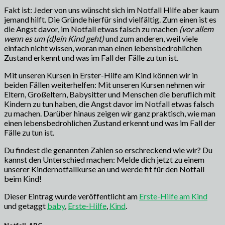
Fakt ist: Jeder von uns wünscht sich im Notfall Hilfe aber kaum
jemand hilft. Die Gründe hierfür sind vielfältig. Zum einen ist es
die Angst davor, im Notfall etwas falsch zu machen
(vor allem
wenn es um (d)ein Kind geht)
und zum anderen, weil viele
einfach nicht wissen, woran man einen lebensbedrohlichen
Zustand erkennt und was im Fall der Fälle zu tun ist.
Mit unseren Kursen in Erster-Hilfe am Kind können wir in
beiden Fällen weiterhelfen: Mit unseren Kursen nehmen wir
Eltern, Großeltern, Babysitter und Menschen die beruflich mit
Kindern zu tun haben, die Angst davor im Notfall etwas falsch
zu machen. Darüber hinaus zeigen wir ganz praktisch, wie man
einen lebensbedrohlichen Zustand erkennt und was im Fall der
Fälle zu tun ist.
Du findest die genannten Zahlen so erschreckend wie wir? Du
kannst den Unterschied machen: Melde dich jetzt zu einem
unserer Kindernotfallkurse an und werde fit für den Notfall
beim Kind!
Dieser Eintrag wurde veröffentlicht am
Erste-Hilfe am Kind
und getaggt
baby
,
Erste-Hilfe
,
Kind
.