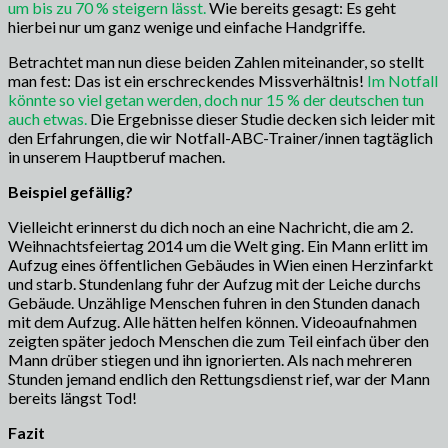
um bis zu 70 % steigern lässt.
Wie bereits gesagt: Es geht
hierbei nur um ganz wenige und einfache Handgriffe.
Betrachtet man nun diese beiden Zahlen miteinander, so stellt
man fest: Das ist ein erschreckendes Missverhältnis!
Im Notfall
könnte so viel getan werden, doch nur 15 % der deutschen tun
auch etwas.
Die Ergebnisse dieser Studie decken sich leider mit
den Erfahrungen, die wir Notfall-ABC-Trainer/innen tagtäglich
in unserem Hauptberuf machen.
Beispiel gefällig?
Vielleicht erinnerst du dich noch an eine Nachricht, die am 2.
Weihnachtsfeiertag 2014 um die Welt ging. Ein Mann erlitt im
Aufzug eines öffentlichen Gebäudes in Wien einen Herzinfarkt
und starb. Stundenlang fuhr der Aufzug mit der Leiche durchs
Gebäude. Unzählige Menschen fuhren in den Stunden danach
mit dem Aufzug. Alle hätten helfen können. Videoaufnahmen
zeigten später jedoch Menschen die zum Teil einfach über den
Mann drüber stiegen und ihn ignorierten. Als nach mehreren
Stunden jemand endlich den Rettungsdienst rief, war der Mann
bereits längst Tod!
Fazit