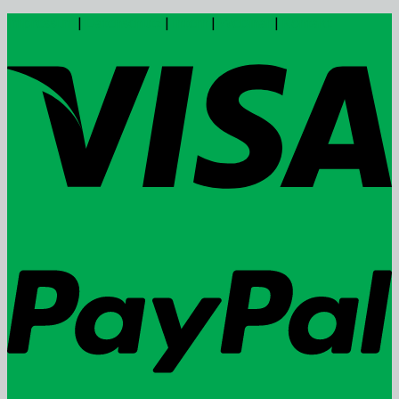
Impressum
|
Datenschutz
|
Intern
|
Webinar
|
Kontakt