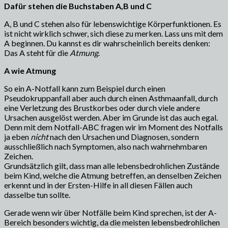
Dafür stehen die Buchstaben A,B und C
A, B und C stehen also für lebenswichtige Körperfunktionen. Es
ist nicht wirklich schwer, sich diese zu merken. Lass uns mit dem
A beginnen. Du kannst es dir wahrscheinlich bereits denken:
Das A steht für die
Atmung
.
A wie Atmung
So ein A-Notfall kann zum Beispiel durch einen
Pseudokruppanfall aber auch durch einen Asthmaanfall, durch
eine Verletzung des Brustkorbes oder durch viele andere
Ursachen ausgelöst werden. Aber im Grunde ist das auch egal.
Denn mit dem Notfall-ABC fragen wir im Moment des Notfalls
ja eben
nicht
nach den Ursachen und Diagnosen, sondern
ausschließlich nach Symptomen, also nach wahrnehmbaren
Zeichen.
Grundsätzlich gilt, dass man alle lebensbedrohlichen Zustände
beim Kind, welche die Atmung betreffen, an denselben Zeichen
erkennt und in der Ersten-Hilfe in all diesen Fällen auch
dasselbe tun sollte.
Gerade wenn wir über Notfälle beim Kind sprechen, ist der A-
Bereich besonders wichtig, da die meisten lebensbedrohlichen