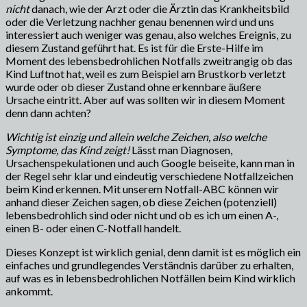
nicht
danach, wie der Arzt oder die Ärztin das Krankheitsbild
oder die Verletzung nachher genau benennen wird und uns
interessiert auch weniger was genau, also welches Ereignis, zu
diesem Zustand geführt hat. Es ist für die Erste-Hilfe im
Moment des lebensbedrohlichen Notfalls zweitrangig ob das
Kind Luftnot hat, weil es zum Beispiel am Brustkorb verletzt
wurde oder ob dieser Zustand ohne erkennbare äußere
Ursache eintritt. Aber auf was sollten wir in diesem Moment
denn dann achten?
Wichtig ist einzig und allein welche Zeichen, also welche
Symptome, das Kind zeigt!
Lässt man Diagnosen,
Ursachenspekulationen und auch Google beiseite, kann man in
der Regel sehr klar und eindeutig verschiedene Notfallzeichen
beim Kind erkennen. Mit unserem Notfall-ABC können wir
anhand dieser Zeichen sagen, ob diese Zeichen (potenziell)
lebensbedrohlich sind oder nicht und ob es ich um einen A-,
einen B- oder einen C-Notfall handelt.
Dieses Konzept ist wirklich genial, denn damit ist es möglich ein
einfaches und grundlegendes Verständnis darüber zu erhalten,
auf was es in lebensbedrohlichen Notfällen beim Kind wirklich
ankommt.