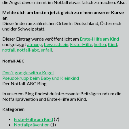
die Angst davor nimmt im Notfall etwas falsch zu machen. Also:
Melde dich am besten jetzt gleich zu einem unserer Kurse
an.
Diese finden an zahlreichen Orten in Deutschland, Österreich
und der Schweiz statt.
Dieser Eintrag wurde veröffentlicht am
Erste-Hilfe am Kind
und getaggt
atmung
,
bewusstsein
,
Erste-Hilfe
,
helfen
,
Kind
,
notfall
,
notfall-abc
,
unfall
.
Notfall-ABC
Don`t google with a Kugel
Pseudokrupp beim Baby und Kleinkind
Der Notfall-ABC Blog
In unserem Blog findest du interessante Beiträge rund um die
Notfallprävention und Erste-Hilfe am Kind.
Kategorien
Erste-Hilfe am Kind
(7)
Notfallprävention
(1)