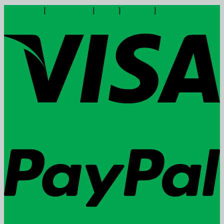
Impressum
|
Datenschutz
|
Intern
|
Webinar
|
Kontakt