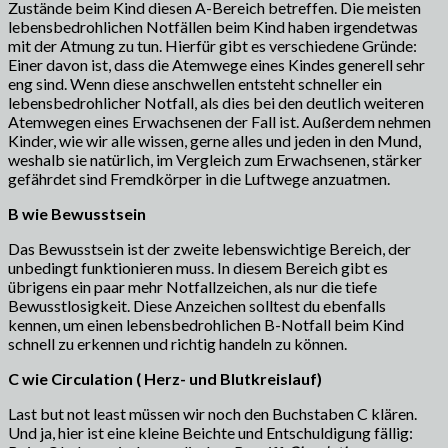
Zustände beim Kind diesen A-Bereich betreffen. Die meisten
lebensbedrohlichen Notfällen beim Kind haben irgendetwas
mit der Atmung zu tun. Hierfür gibt es verschiedene Gründe:
Einer davon ist, dass die Atemwege eines Kindes generell sehr
eng sind. Wenn diese anschwellen entsteht schneller ein
lebensbedrohlicher Notfall, als dies bei den deutlich weiteren
Atemwegen eines Erwachsenen der Fall ist. Außerdem nehmen
Kinder, wie wir alle wissen, gerne alles und jeden in den Mund,
weshalb sie natürlich, im Vergleich zum Erwachsenen, stärker
gefährdet sind Fremdkörper in die Luftwege anzuatmen.
B wie Bewusstsein
Das Bewusstsein ist der zweite lebenswichtige Bereich, der
unbedingt funktionieren muss. In diesem Bereich gibt es
übrigens ein paar mehr Notfallzeichen, als nur die tiefe
Bewusstlosigkeit. Diese Anzeichen solltest du ebenfalls
kennen, um einen lebensbedrohlichen B-Notfall beim Kind
schnell zu erkennen und richtig handeln zu können.
C wie Circulation ( Herz- und Blutkreislauf)
Last but not least müssen wir noch den Buchstaben C klären.
Und ja, hier ist eine kleine Beichte und Entschuldigung fällig: